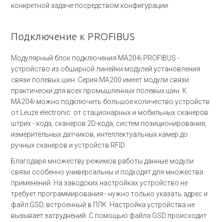
конкретной задаче посредством конфигурации.
Подключение к PROFIBUS
Модулярный блок подключения MA204i PROFIBUS -
устройство из обширной линейки модулей установления
связи полевых шин. Серия MA200 имеет модули связи
практически для всех промышленных полевых шин. К
MA204i можно подключить большое количество устройств
от Leuze electronic: от стационарных и мобильных сканеров
штрих - кода, сканеров 2D-кода, систем позиционирования,
измерительных датчиков, интеллектуальных камер до
ручных сканеров и устройств RFID.
Благодаря множеству режимов работы данные модули
связи особенно универсальны и подходят для множества
применений. На заводских настройках устройство не
требует программирования - нужно только указать адрес и
файл GSD, встроенный в ПЛК. Настройка устройства не
вызывает затруднений. С помощью файла GSD происходит