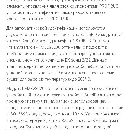
элементы управления являются компонентами PROFIBUS,
устройства идентификации также разработаны для
использования в сети PROFIBUS.
Для автоматической идентификации используется
двухкомпонентная система - считыватель RFID и модульный
интерфейсный модуль для муфты PROFIBUS. Система
чтения/записи RFM32SL200 оптимально подходит к
требованиям применения, так как она доступна также в
специальном исполнении для EX-зоны 2/22. Данные
транспондеры предназначены для особо неблагоприятных
условий (степень защиты IP 68) и, в связи с процессами
сушки, для высоких температурах до 200° C.
Модуль RFM32SL200 относится к промышленной линейке
устройств RFID и оптических устройств AutoID. Он включает
прочную систему чтения/записи с использованием
стандартизированного протокола передачи в соответствии
с ISO15693 и радиусом действия 110 мм. Устройство имеет
интерфейс передачи данных RS232 с цифровыми входом и
выходом. Функции могут быть адаптированы к каждой