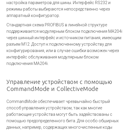
настройка параметров для шины. Интерфейс RS232 и
режимы работы выбираются непосредственно через
аппаратный конфигуратор.
Стандартная схема PROFIBUS в линейной структуре
поддерживается модулярным блоком подключения MA204i
через шинный интерфейс и источником питания, имеющим
разъем M12. Доступ к подключенному устройству для
конфигурирования, или в случае ошибки возможен через
интерфейс обслуживания модулярным блоком
подключения MA204i.
Управление устройством с помощью
CommandMode и CollectiveMode
CommandMode обеспечивает чрезвычайно быстрый
способ управления устройством, так как многие
работающие устройства могут быть задействованы с
помощью предопределенного бита. Для особо обширных
данных, например, содержащих многочисленные коды