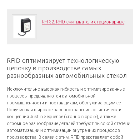
RFI 32. RFID-считыватели стационарные
RFID оптимизирует технологическую
цепочку в производстве самых
разнообразных автомобильных стекол
Исключительно высокая гибкость и оптимизированные
процессы предъявляются автомобильной
промышленности и поставщикам, обслуживающим ее.
Получившая широкое распространение логистическая
концепция Just In Sequence («точно в срок»), а также
огромное разнообразие деталей требуют высокой степени
автоматизации и оптимизации внутренних процессов
производства. В связи с этим, RFID представляет собой