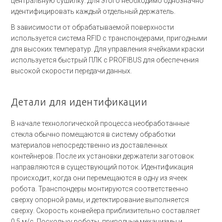
центральную сушилку. Для этого необходимо однозначно
идентифицировать каждый отдельный держатель.
В зависимости от обрабатываемой поверхности
используется система RFID с транспондерами, пригодными
для высоких температур. Для управления ячейками краски
используется быстрый ПЛК с PROFIBUS для обеспечения
высокой скорости передачи данных.
Детали для идентификации
В начале технологической процесса необработанные
стекла обычно помещаются в систему обработки
материалов непосредственно из доставленных
контейнеров. После их установки держатели заготовок
направляются в существующий поток. Идентификация
происходит, когда они перемещаются в одну из ячеек
робота. Транспондеры монтируются соответственно
сверху опорной рамы, и детектирование выполняется
сверху. Скорость конвейера приблизительно составляет
0,5 м/с. Поскольку роботы, приводные механизмы и