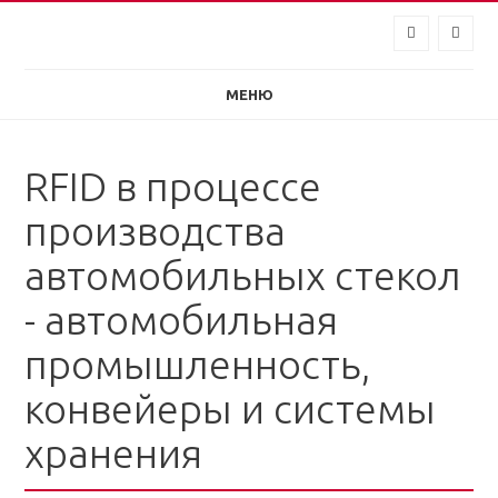
МЕНЮ
ГЛАВНАЯ
RFID в процессе
ПРОДУКЦИЯ
производства
ПРИМЕНЕНИЕ
автомобильных стекол
РЕШЕНИЯ
- автомобильная
промышленность,
О КАТАЛОГЕ
конвейеры и системы
КОНТАКТЫ
хранения